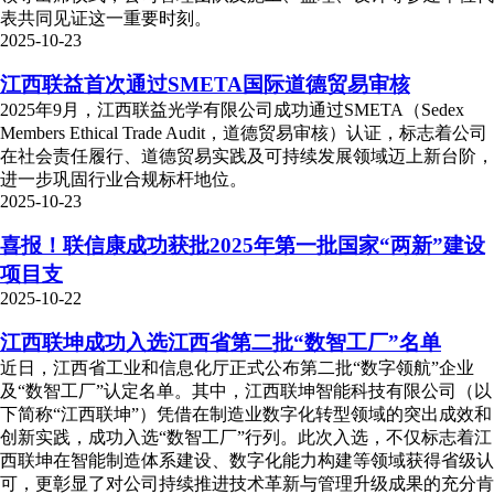
表共同见证这一重要时刻。
2025-10-23
江西联益首次通过SMETA国际道德贸易审核
2025年9月，江西联益光学有限公司成功通过SMETA（Sedex
Members Ethical Trade Audit，道德贸易审核）认证，标志着公司
在社会责任履行、道德贸易实践及可持续发展领域迈上新台阶，
进一步巩固行业合规标杆地位。
2025-10-23
喜报！联信康成功获批2025年第一批国家“两新”建设
项目支
2025-10-22
江西联坤成功入选江西省第二批“数智工厂”名单
近日，江西省工业和信息化厅正式公布第二批“数字领航”企业
及“数智工厂”认定名单。其中，江西联坤智能科技有限公司（以
下简称“江西联坤”）凭借在制造业数字化转型领域的突出成效和
创新实践，成功入选“数智工厂”行列。此次入选，不仅标志着江
西联坤在智能制造体系建设、数字化能力构建等领域获得省级认
可，更彰显了对公司持续推进技术革新与管理升级成果的充分肯