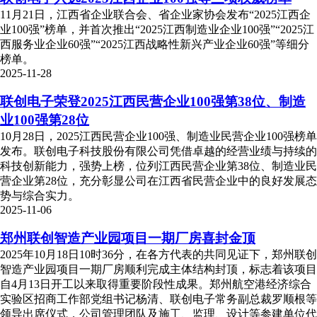
11月21日，江西省企业联合会、省企业家协会发布“2025江西企
业100强”榜单，并首次推出“2025江西制造业企业100强”“2025江
西服务业企业60强”“2025江西战略性新兴产业企业60强”等细分
榜单。
2025-11-28
联创电子荣登2025江西民营企业100强第38位、制造
业100强第28位
10月28日，2025江西民营企业100强、制造业民营企业100强榜单
发布。联创电子科技股份有限公司凭借卓越的经营业绩与持续的
科技创新能力，强势上榜，位列江西民营企业第38位、制造业民
营企业第28位，充分彰显公司在江西省民营企业中的良好发展态
势与综合实力。
2025-11-06
郑州联创智造产业园项目一期厂房喜封金顶
2025年10月18日10时36分，在各方代表的共同见证下，郑州联创
智造产业园项目一期厂房顺利完成主体结构封顶，标志着该项目
自4月13日开工以来取得重要阶段性成果。郑州航空港经济综合
实验区招商工作部党组书记杨清、联创电子常务副总裁罗顺根等
领导出席仪式，公司管理团队及施工、监理、设计等参建单位代