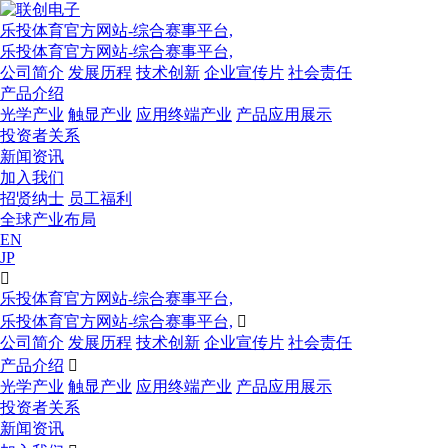
乐投体育官方网站-综合赛事平台,
乐投体育官方网站-综合赛事平台,
公司简介
发展历程
技术创新
企业宣传片
社会责任
产品介绍
光学产业
触显产业
应用终端产业
产品应用展示
投资者关系
新闻资讯
加入我们
招贤纳士
员工福利
全球产业布局
EN
JP

乐投体育官方网站-综合赛事平台,
乐投体育官方网站-综合赛事平台,

公司简介
发展历程
技术创新
企业宣传片
社会责任
产品介绍

光学产业
触显产业
应用终端产业
产品应用展示
投资者关系
新闻资讯